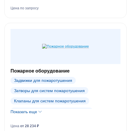
Противопожарные клапаны
Цена по запросу
Шумоглушители для каналов
Электроприводы Belimo
Пожарное оборудование
Задвижки для пожаротушения
Затворы для систем пожаротушения
Клапаны для систем пожаротушения
Пожарное оборудование Tyco (АРХИВ)
Показать еще
Цена
от 28 234 ₽