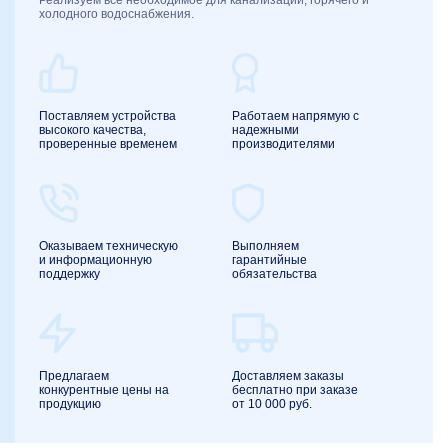
Реализуем все необходимое для канализации, горячего и
холодного водоснабжения.
Поставляем устройства
Работаем напрямую с
высокого качества,
надежными
проверенные временем
производителями
Оказываем техническую
Выполняем
и информационную
гарантийные
поддержку
обязательства
Предлагаем
Доставляем заказы
конкурентные цены на
бесплатно при заказе
продукцию
от 10 000 руб.