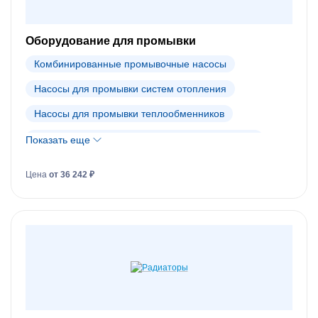
Оборудование для промывки
Комбинированные промывочные насосы
Насосы для промывки систем отопления
Насосы для промывки теплообменников
Промывочные реагенты для систем отопления
Показать еще
Промывочные реагенты для теплообменников
Цена
от 36 242 ₽