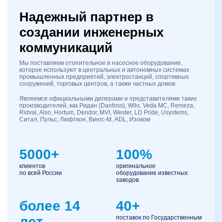
Надежный партнер в
создании инженерных
коммуникаций
Мы поставляем отопительное и насосное оборудование,
которое используют в центральных и автономных системах
промышленных предприятий, электростанций, спортивных
сооружений, торговых центров, а также частных домов.
Являемся официальными дилерами и представителями таких
производителей, как Ридан (Danfoss), Wilo, Veda MC, Remeza,
Ridval, Also, Hortum, Dendor, MVI, Wester, LD Pride, Usystems,
Ситал, Пульс, Люфткон, Вингс-М, ADL, Изоком
5000+
100%
клиентов
оригинальное
по всей России
оборудование известных
заводов
более 14
40+
лет
поставок по Государственным