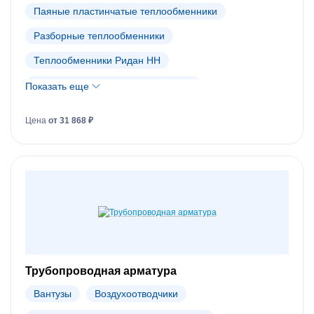
Паяные пластинчатые теплообменники
Разборные теплообменники
Теплообменники Ридан НН
Теплообменники Danfoss (АРХИВ)
Показать еще
Цена
от 31 868 ₽
Трубопроводная арматура
Вантузы
Воздухоотводчики